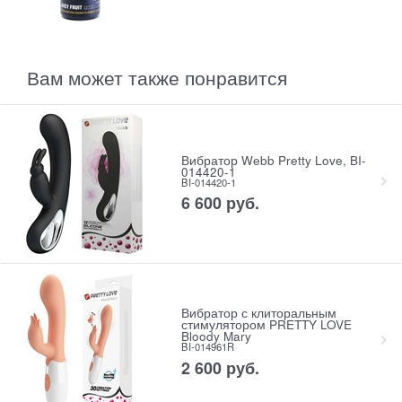
Вам может также понравится
Вибратор Webb Pretty Love, BI-
014420-1
BI-014420-1
6 600
 руб.
Вибратор с клиторальным
стимулятором PRETTY LOVE
Bloody Mary
BI-014961R
2 600
 руб.