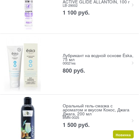
ACTIVE GLIDE ALLANTOIN, 100 г
LB-29002
1 100
 руб.
Лубрикант на водной основе Ёska,
75 мл
00021es
800
 руб.
Оральный гель-смазка с
ароматом и вкусом Кокос, Джага
Джага, 200 мл
BMN-0025
1 500
 руб.
Новинка