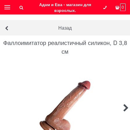
Адам и Ева - магазин для
0
взрослых.
Назад
Фаллоимитатор реалистичный силикон, D 3,8
см