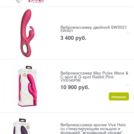
Вибромассажер двойной SW3021
SW3021
3 400
 руб.
Вибромассажер May Pulse Wave &
C-spot & G-spot Rabbit Pink
VIVE045PNK
10 900
 руб.
Новинка
Вибромассажер-кролик Vive Halo
со стимулирующим кольцом и
функцией "мгновенный оргазм",