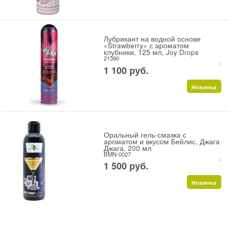
Лубрикант на водной основе
«Strawberry» с ароматом
клубники, 125 мл, Joy Drops
21390
1 100
 руб.
Новинка
Оральный гель-смазка с
ароматом и вкусом Бейлис, Джага
Джага, 200 мл
BMN-0027
1 500
 руб.
Новинка