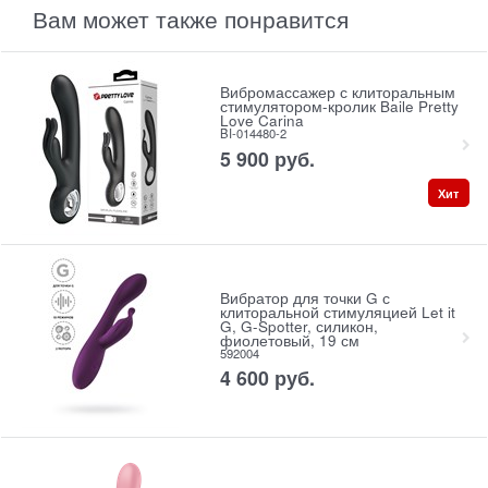
Вам может также понравится
Вибромассажер с клиторальным
стимулятором-кролик Baile Pretty
Love Carina
BI-014480-2
5 900
 руб.
Хит
Вибратор для точки G с
клиторальной стимуляцией Let it
G, G-Spotter, силикон,
фиолетовый, 19 см
592004
4 600
 руб.