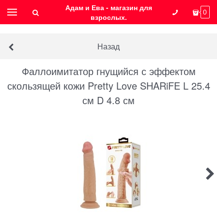
Адам и Ева - магазин для
0
взрослых.
Назад
Фаллоимитатор гнущийся с эффектом
скользящей кожи Pretty Love SHARiFE L 25.4
см D 4.8 см