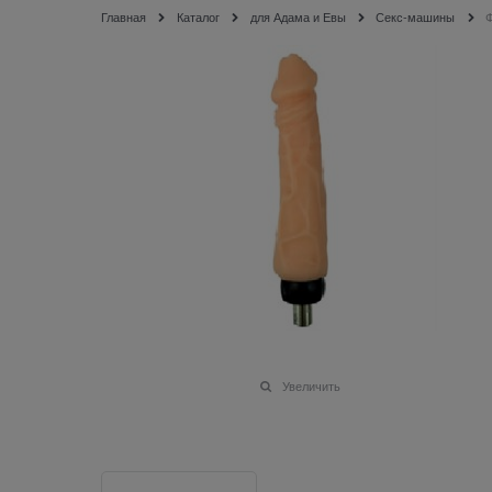
Главная
Каталог
для Адама и Евы
Секс-машины
Увеличить