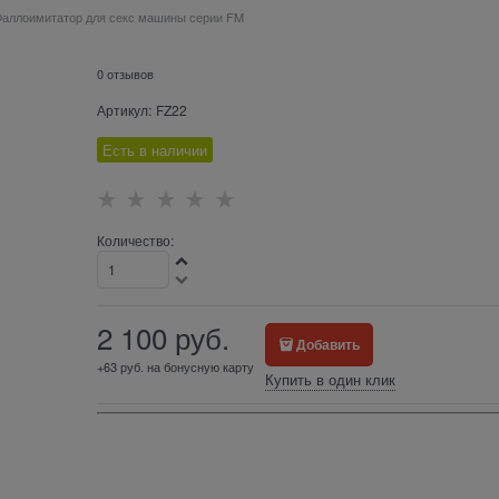
Фаллоимитатор для секс машины серии FM
0 отзывов
Артикул:
FZ22
Есть в наличии
Количество:
2 100
 руб.
Добавить
+63 руб. на бонусную карту
Купить в один клик