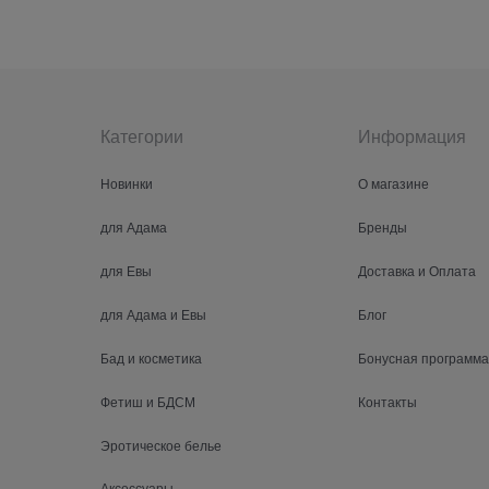
Категории
Информация
Новинки
О магазине
для Адама
Бренды
для Евы
Доставка и Оплата
для Адама и Евы
Блог
Бад и косметика
Бонусная программа
Фетиш и БДСМ
Контакты
Эротическое белье
Аксессуары