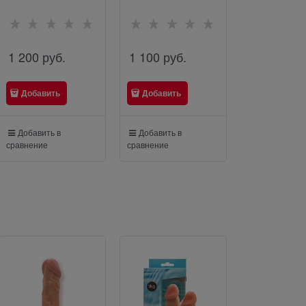
действием и с
Манго». 1
ароматом сладкой
ваты, 25 гр
1 200
 руб.
1 100
 руб.
800
 руб.
Добавить
Добавить
Добавить
Добавить в
Добавить в
Добавить в
сравнение
сравнение
сравнение