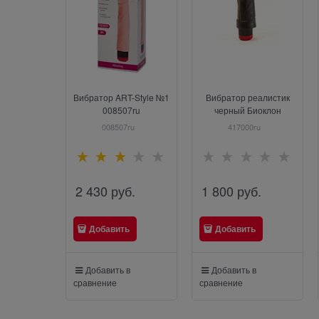
Вибратор ART-Style №1
Вибратор реалистик
008507ru
черный Биоклон
417000ru
008507ru
417000ru
2 430
 руб.
1 800
 руб.
Добавить
Добавить
Добавить в
Добавить в
сравнение
сравнение