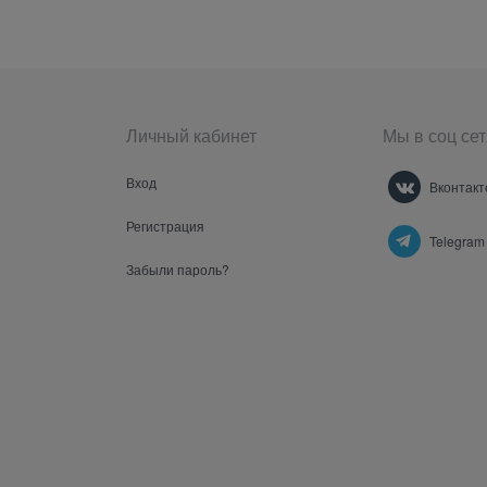
Личный кабинет
Мы в соц сет
Вход
Вконтакт
Регистрация
Telegram
Забыли пароль?