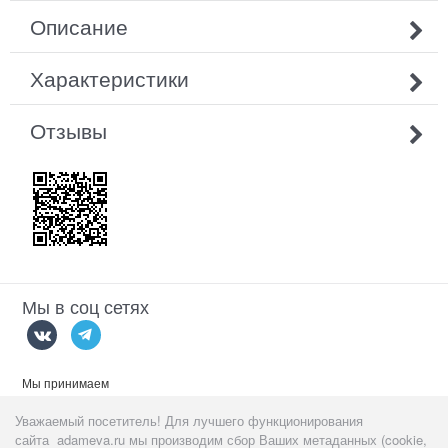
Описание
Характеристики
Отзывы
Мы в соц сетях
Мы принимаем
Уважаемый посетитель! Для лучшего функционирования
сайта adameva.ru мы производим сбор Ваших метаданных (cookie,