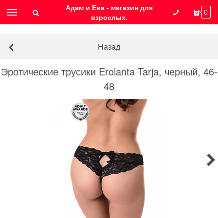
Адам и Ева - магазин для
0
взрослых.
Назад
Эротические трусики Erolanta Tarja, черный, 46-
48