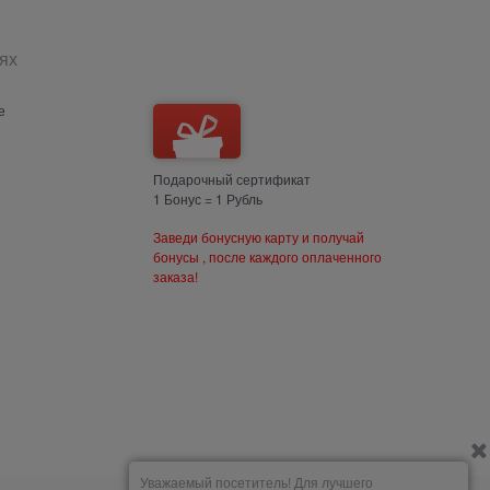
ях
е
Подарочный сертификат
1 Бонус = 1 Рубль
Заведи бонусную карту и получай
бонусы , после каждого оплаченного
заказа!
Уважаемый посетитель! Для лучшего