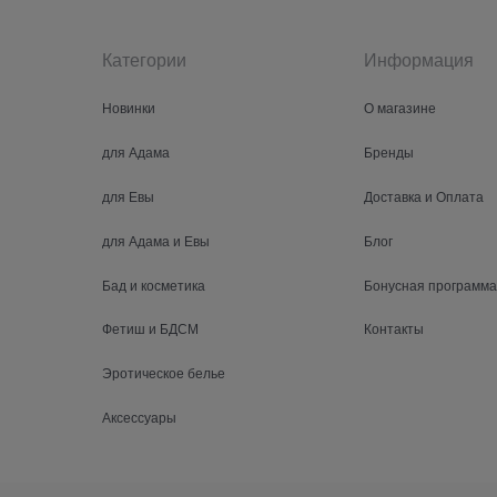
Категории
Информация
Новинки
О магазине
для Адама
Бренды
для Евы
Доставка и Оплата
для Адама и Евы
Блог
Бад и косметика
Бонусная программа
Фетиш и БДСМ
Контакты
Эротическое белье
Аксессуары