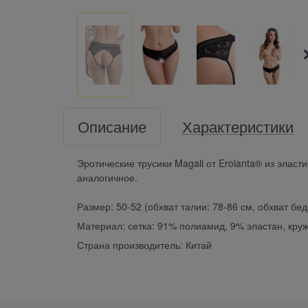
Описание
Характеристики
Эротические трусики Magali от Erolanta® из эласт
аналогичное.
Размер: 50-52 (обхват талии: 78-86 см, обхват бед
Материал: сетка: 91% полиамид, 9% эластан, кру
Страна производитель: Китай