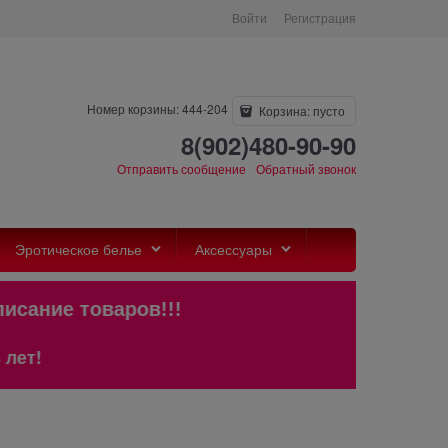
Войти
Регистрация
Номер корзины: 444-204
Корзина:
пусто
8(902)480-90-90
Отправить сообщение
Обратный звонок
Эротическое белье
Аксессуары
 и описание товаров!!!