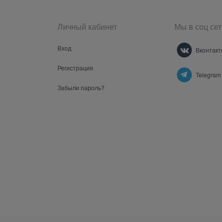
Личный кабинет
Мы в соц сет
Вход
Вконтакт
Регистрация
Telegram
Забыли пароль?