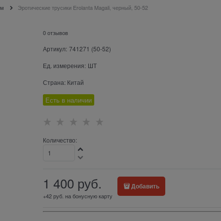
ом
Эротические трусики Erolanta Magali, черный, 50-52
0 отзывов
Артикул:
741271 (50-52)
Ед. измерения:
ШТ
Страна:
Китай
Есть в наличии
Количество:
1 400
 руб.
Добавить
+42 руб. на бонусную карту