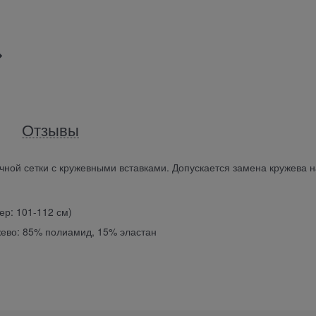
Отзывы
ичной сетки с кружевными вставками. Допускается замена кружева н
ер: 101-112 см)
жево: 85% полиамид, 15% эластан