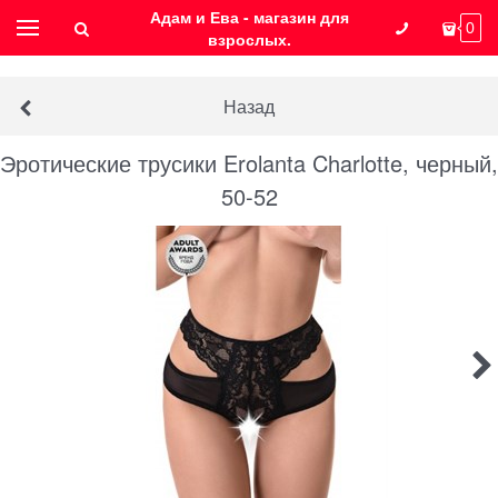
Адам и Ева - магазин для
0
взрослых.
Назад
Эротические трусики Erolanta Charlotte, черный,
50-52