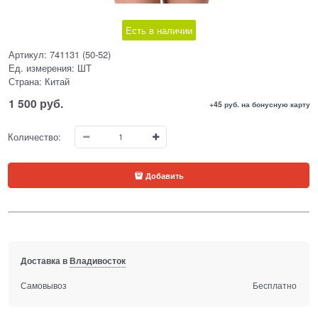
Есть в наличии
Артикул:
741131 (50-52)
Ед. измерения:
ШТ
Страна:
Китай
1 500
 руб.
+45 руб. на бонусную карту
Количество:
Добавить
Доставка в
Владивосток
Самовывоз
Бесплатно