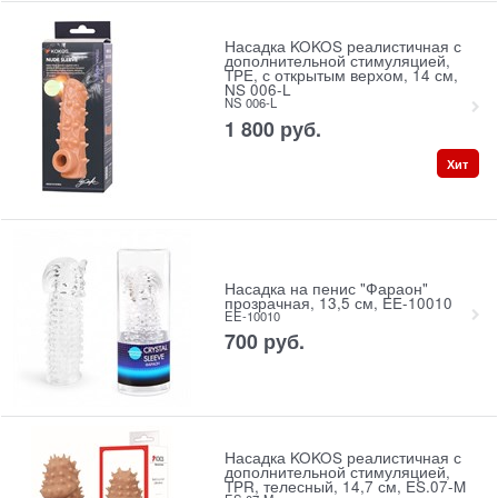
Насадка KOKOS реалистичная с
дополнительной стимуляцией,
TPE, с открытым верхом, 14 см,
NS 006-L
NS 006-L
1 800
 руб.
Хит
Насадка на пенис "Фараон"
прозрачная, 13,5 см, EE-10010
EE-10010
700
 руб.
Насадка KOKOS реалистичная с
дополнительной стимуляцией,
TPR, телесный, 14,7 см, ES.07-M