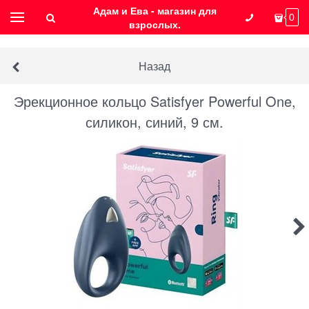
Адам и Ева - магазин для
0
взрослых.
Назад
Эрекционное кольцо Satisfyer Powerful One,
силикон, синий, 9 см.