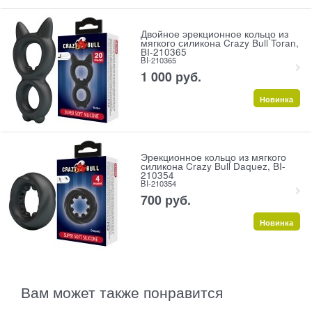
Двойное эрекционное кольцо из
мягкого силикона Crazy Bull Toran,
BI-210365
BI-210365
1 000
 руб.
Новинка
Эрекционное кольцо из мягкого
силикона Crazy Bull Daquez, BI-
210354
BI-210354
700
 руб.
Новинка
Вам может также понравится