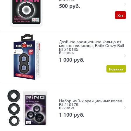
500
 руб.
Хит
Двойное эрекционное кольцо из
мягкого силикона, Baile Crazy Bull
BI-210185
BI-210185
1 000
 руб.
Новинка
Набор из 3-х эрекционных колец,
BI-210179
BI-210179
1 100
 руб.