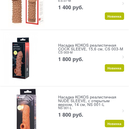
ES.07-M
1 400
 руб.
Новинка
Насадка KOKOS реалистичная
COCK SLEEVE, 15,6 см, CS 003-М
CS 003-М
1 800
 руб.
Новинка
Насадка KOKOS реалистичная
NUDE SLEEVE, с открытым
верхом, 14 см, NS 001-L
NS 001-L
1 800
 руб.
Новинка