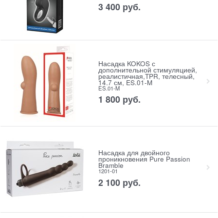
3 400
 руб.
Насадка KOKOS с
дополнительной стимуляцией,
реалистичная,TPR, телесный,
14.7 см, ES.01-M
ES.01-M
1 800
 руб.
Насадка для двойного
проникновения Pure Passion
Bramble
1201-01
2 100
 руб.