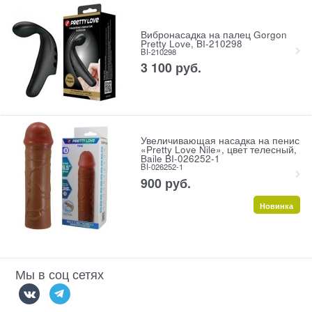
Вибронасадка на палец Gorgon
Pretty Love, BI-210298
BI-210298
3 100
 руб.
Увеличивающая насадка на пенис
«Pretty Love Nile», цвет телесный,
Baile BI-026252-1
BI-026252-1
900
 руб.
Новинка
Мы в соц сетях