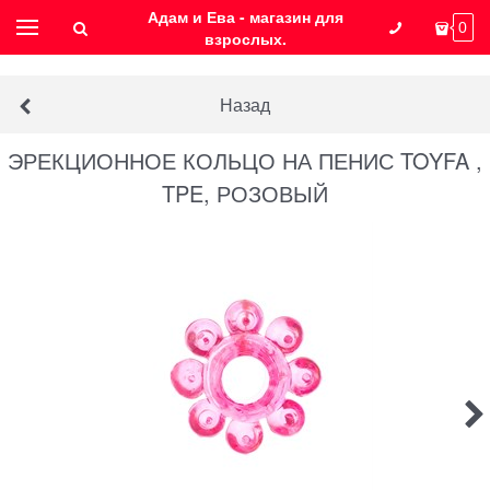
Адам и Ева - магазин для
0
взрослых.
Назад
ЭРЕКЦИОННОЕ КОЛЬЦО НА ПЕНИС TOYFA ,
TPE, РОЗОВЫЙ