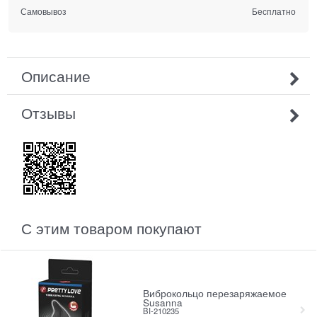
Самовывоз
Бесплатно
Описание
Отзывы
С этим товаром покупают
Виброкольцо перезаряжаемое
Susanna
BI-210235