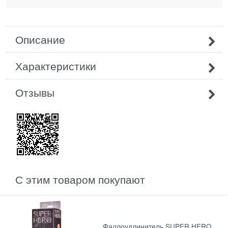
Описание
Характеристики
Отзывы
С этим товаром покупают
Фаллоудлинитель SUPER HERO