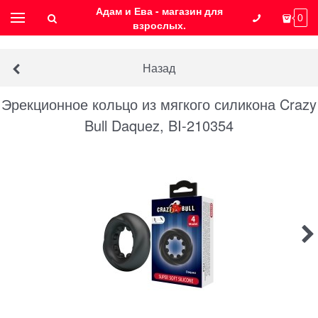
Адам и Ева - магазин для
0
взрослых.
Назад
Эрекционное кольцо из мягкого силикона Crazy
Bull Daquez, BI-210354