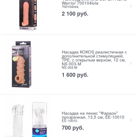
Warrior 700104lola
700104lola
2 100
 руб.
Насадка KOKOS реалистичная с
дополнительной стимуляцией,
TPE, с открытым верхом, 12 см,
NS 003-M
NS 003-M
1 600
 руб.
Насадка на пенис "Фараон"
прозрачная, 13,5 см, EE-10010
EE-10010
700
 руб.