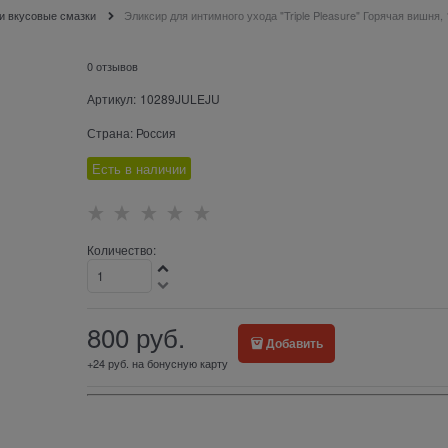
и вкусовые смазки
Эликсир для интимного ухода "Triple Pleasure" Горячая вишня, 
0 отзывов
Артикул:
10289JULEJU
Страна:
Россия
Есть в наличии
Количество:
800
 руб.
Добавить
+24 руб. на бонусную карту