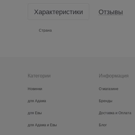
Характеристики
Отзывы
Страна
Категории
Информация
Новинки
О магазине
для Адама
Бренды
для Евы
Доставка и Оплата
для Адама и Евы
Блог