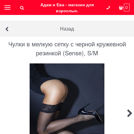
Адам и Ева - магазин для
0
взрослых.
Назад
Чулки в мелкую сетку с черной кружевной
резинкой (Sense), S/M