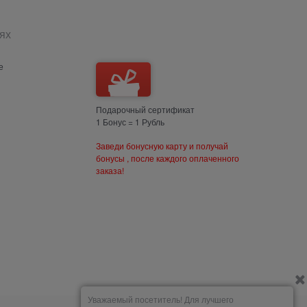
ях
е
Подарочный сертификат
1 Бонус = 1 Рубль
Заведи бонусную карту и получай
бонусы , после каждого оплаченного
заказа!
Уважаемый посетитель! Для лучшего