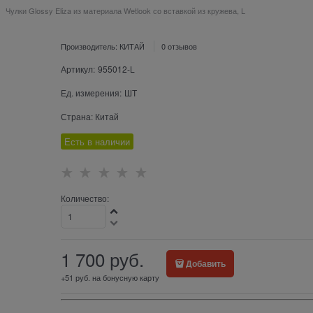
Чулки Glossy Eliza из материала Wetlook со вставкой из кружева, L
Производитель:
КИТАЙ
0 отзывов
Артикул:
955012-L
Ед. измерения:
ШТ
Страна:
Китай
Есть в наличии
Количество:
1 700
 руб.
Добавить
+51 руб. на бонусную карту