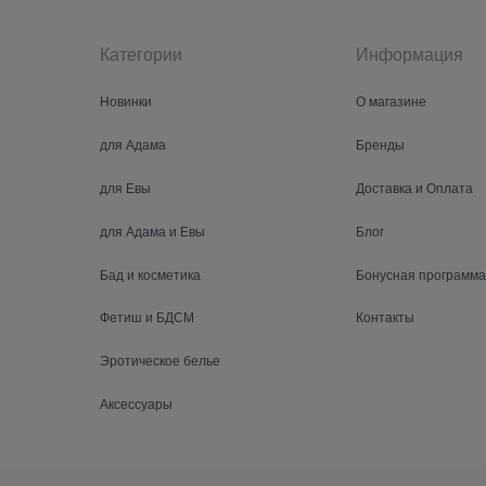
Категории
Информация
Новинки
О магазине
для Адама
Бренды
для Евы
Доставка и Оплата
для Адама и Евы
Блог
Бад и косметика
Бонусная программа
Фетиш и БДСМ
Контакты
Эротическое белье
Аксессуары