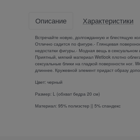
Описание
Характеристики
Встречайте новую, долгожданную и блестящую ко
Отлично садится по фигуре.- Глянцевая поверхно
недостатки фигуры.- Модная вещь в сексуальном и
Приятный, мягкий материал Wetlook плотно облега
сексуальные блики на гладкой поверхности ног. W
длиннее. Кружевной элемент придаст образу допо
Цвет: черный
Размер: L (обхват бедра 20 см)
Материал: 95% полиэстер || 5% спандекс