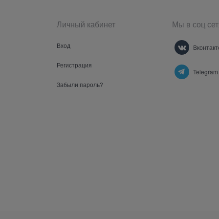
Личный кабинет
Мы в соц сет
Вход
Вконтакт
Регистрация
Telegram
Забыли пароль?