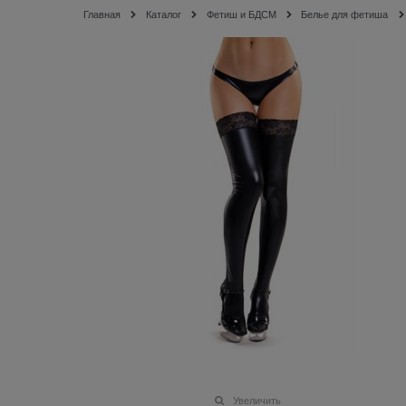
Главная
Каталог
Фетиш и БДСМ
Белье для фетиша
Увеличить