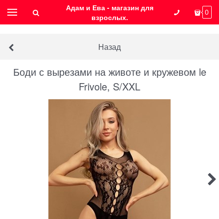
Адам и Ева - магазин для
0
взрослых.
Назад
Боди с вырезами на животе и кружевом le
Frivole, S/XXL