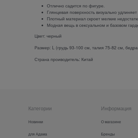
Отлично садится по фигуре.
Глянцевая поверхность визуально удлиняет 
Плотный материал скроет мелкие недостатк
Модная вещь в сексуальном и базовом гард
Цвет: черный
Размер: L (грудь 93-100 см, талия 75-82 см, бедра
Страна проиводитель: Китай
Категории
Информация
Новинки
О магазине
для Адама
Бренды