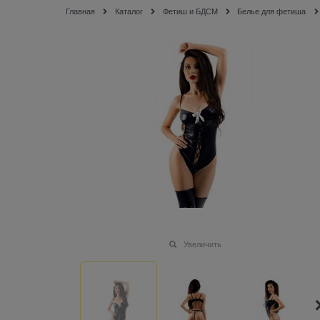
Главная
Каталог
Фетиш и БДСМ
Белье для фетиша
Увеличить