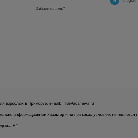
Telegram
Забыли пароль?
ля взрослых в Приморье. e-mail: info@adameva.ru
тельно информационный характер и ни при каких условиях не является 
одекса РФ.