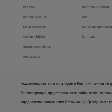
для Евы
Доставка и Оплата
для Адама и Евы
Блог
Бад и косметика
Бонусная программа
Фетиш и БДСМ
Контакты
Эротическое белье
Аксессуары
www.adameva.ru 2003-2024. Адам и Ева - сеть магазинов д
Вся информация, представленная на сайте, носит исключи
определяемой положениями Статьи 437 (2) Гражданского к