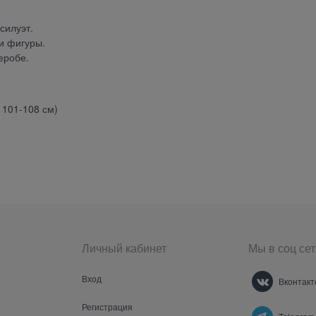
силуэт.
и фигуры.
еробе.
 101-108 см)
Личный кабинет
Мы в соц сет
Вход
Вконтакт
Регистрация