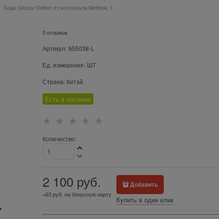
Боди Glossy Delilah из материала Wetlook, L
0 отзывов
Артикул:
955038-L
Ед. измерения:
ШТ
Страна:
Китай
Есть в наличии
Количество:
2 100
 руб.
Добавить
+63 руб. на бонусную карту
Купить в один клик