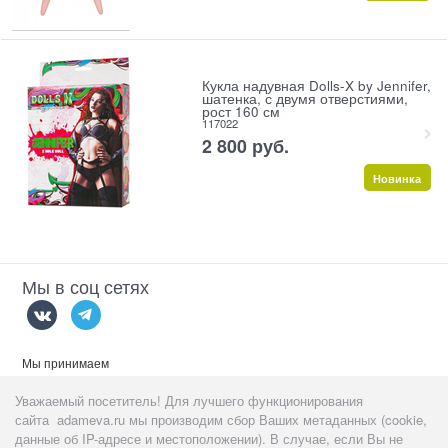
Кукла надувная Dolls-X by Jennifer,
шатенка, с двумя отверстиями,
рост 160 см
117022
2 800
 руб.
Новинка
Мы в соц сетях
Мы принимаем
Уважаемый посетитель! Для лучшего функционирования
сайта adameva.ru мы производим сбор Ваших метаданных (cookie,
данные об IP-адресе и местоположении). В случае, если Вы не