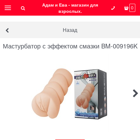
Адам и Ева - магазин для
0
взрослых.
Назад
Мастурбатор с эффектом смазки BM-009196K