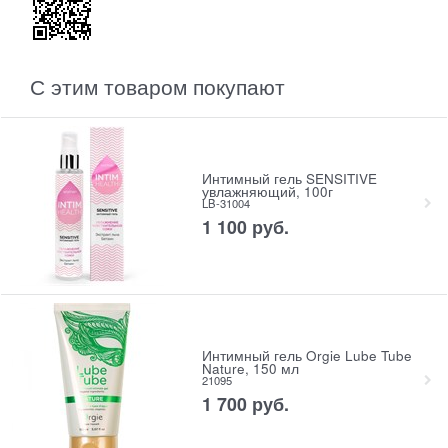
С этим товаром покупают
Интимный гель SENSITIVE
увлажняющий, 100г
LB-31004
1 100
 руб.
Интимный гель Orgie Lube Tube
Nature, 150 мл
21095
1 700
 руб.