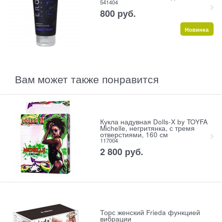
541404
800
 руб.
Новинка
Вам может также понравится
Кукла надувная Dolls-X by TOYFA
Michelle, негритянка, с тремя
отверстиями, 160 см
117004
2 800
 руб.
Торс женский Frieda функцией
вибрации