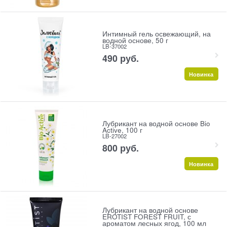
Интимный гель освежающий, на
водной основе, 50 г
LB-37002
490
 руб.
Новинка
Лубрикант на водной основе Bio
Active, 100 г
LB-27002
800
 руб.
Новинка
Лубрикант на водной основе
EROTIST FOREST FRUIT, с
ароматом лесных ягод, 100 мл