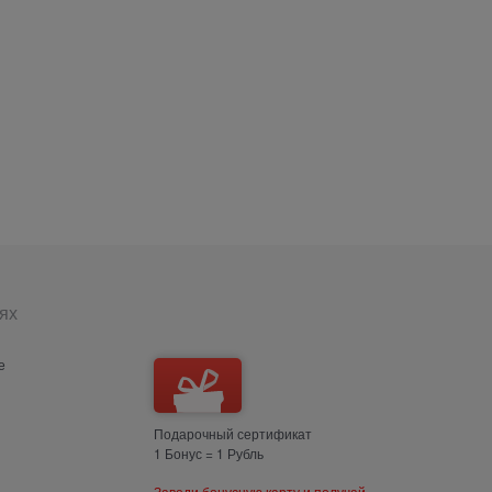
ях
е
Подарочный сертификат
1 Бонус = 1 Рубль
Заведи бонусную карту и получай