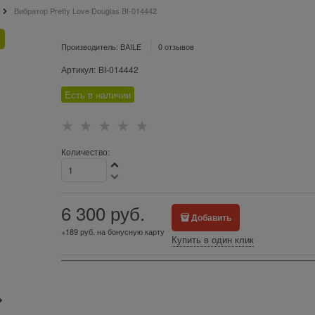
Вибратор Pretty Love Douglas BI-014442
Производитель:
BAILE
0 отзывов
Артикул:
BI-014442
Есть в наличии
Количество:
6 300
 руб.
Добавить
+189 руб. на бонусную карту
Купить в один клик