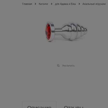
Главная
Каталог
для Адама и Евы
Анальные игрушки
Увеличить
Описание
Отзывы