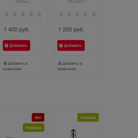
00069es
BDLUB007
BMN-002
Lotion, 60 мл
Джага, 20
1 400
 руб.
1 200
 руб.
1 500
 руб
Добавить
Добавить
Добавить
Добавить в
Добавить в
Добавить в
сравнение
сравнение
сравнение
Хит
Новинка
Н
Новинка