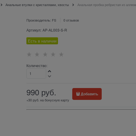
Анальные втулки с кристаллами, хвосты
Анальная пробка ребристая из аллю
Производитель:
FS
0 отзывов
Артикул:
AP-AL003-S-R
Есть в наличии
Количество:
990
 руб.
Добавить
+30 руб. на бонусную карту