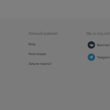
Личный кабинет
Мы в соц сет
Вход
Вконтакт
Регистрация
Telegram
Забыли пароль?