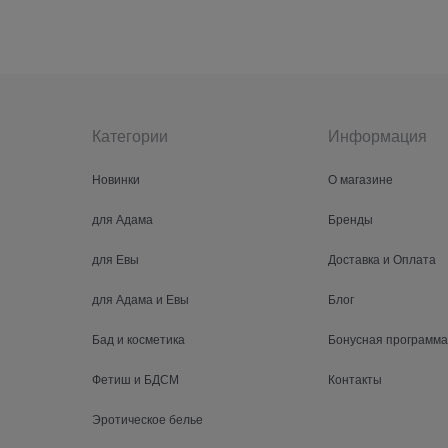
Категории
Информация
Новинки
О магазине
для Адама
Бренды
для Евы
Доставка и Оплата
для Адама и Евы
Блог
Бад и косметика
Бонусная программа
Фетиш и БДСМ
Контакты
Эротическое белье