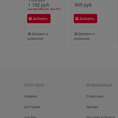
1 490
 руб.
900
 руб.
1 192
 руб.
выгода
298 руб.
или
20%
Добавить
Добавить
Добавить в
Добавить в
сравнение
сравнение
Категории
Информация
Новинки
О магазине
для Адама
Бренды
для Евы
Доставка и Оплата