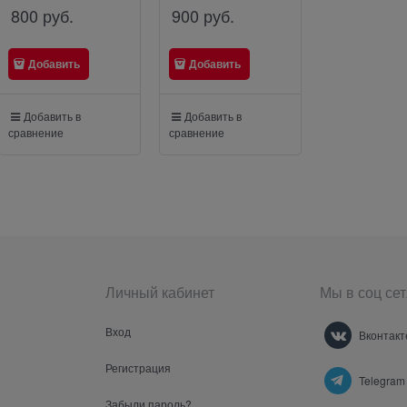
800
 руб.
900
 руб.
2 900
 руб
Добавить
Добавить
Добавить
Добавить в
Добавить в
Добавить в
сравнение
сравнение
сравнение
Личный кабинет
Мы в соц сет
Вход
Вконтакт
Регистрация
Telegram
Забыли пароль?