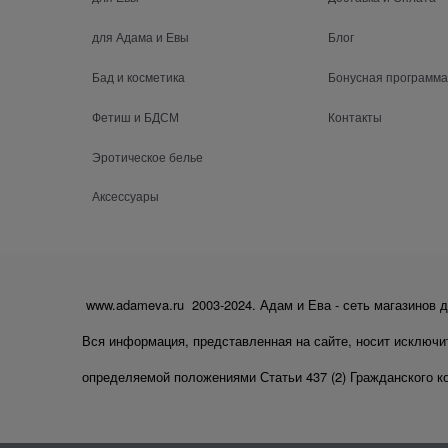
для Адама и Евы
Блог
Бад и косметика
Бонусная программа
Фетиш и БДСМ
Контакты
Эротическое белье
Аксессуары
www.adameva.ru 2003-2024. Адам и Ева - сеть магазинов д
Вся информация, представленная на сайте, носит исключи
определяемой положениями Статьи 437 (2) Гражданского к