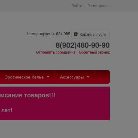
Войти
Регистрация
Номер корзины: 624-985
Корзина:
пусто
8(902)480-90-90
Отправить сообщение
Обратный звонок
Эротическое белье
Аксессуары
и описание товаров!!!