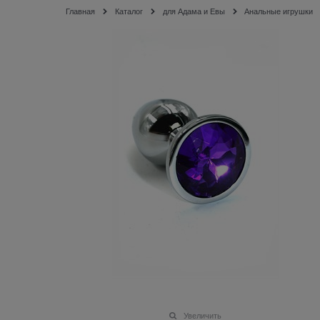
Главная
Каталог
для Адама и Евы
Анальные игрушки
Увеличить