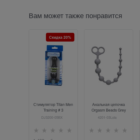
Вам может также понравится
Скидка 20%
Стимулятор Titan Men
Анальная цепочка
Training # 3
Orgasm Beads Grey
4201-03Lola
DJ3200-05BX
4201-03Lola