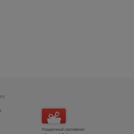
.
ях
е
Подарочный сертификат