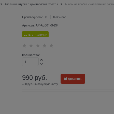
Анальные втулки с кристаллами, хвосты
Анальная пробка из аллюминия разм
Производитель:
FS
0 отзывов
Артикул:
AP-AL001-S-DF
Есть в наличии
Количество:
990
 руб.
Добавить
+30 руб. на бонусную карту