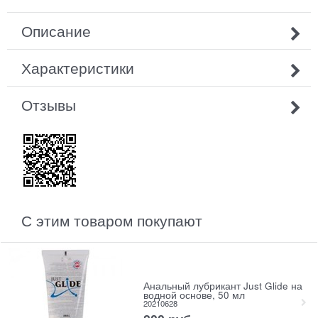
Описание
Характеристики
Отзывы
С этим товаром покупают
Анальный лубрикант Just Glide на
водной основе, 50 мл
20210628