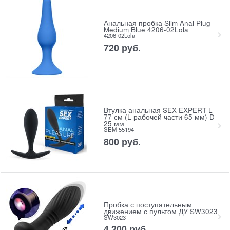
Анальная пробка Slim Anal Plug
Medium Blue 4206-02Lola
4206-02Lola
720
 руб.
Втулка анальная SEX EXPERT L
77 см (L рабочей части 65 мм) D
25 мм
SEM-55194
800
 руб.
Пробка с поступательным
движением с пультом ДУ SW3023
SW3023
4 200
 руб.