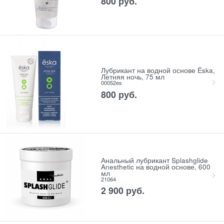
800
 руб.
Лубрикант на водной основе Ёska,
Летняя ночь, 75 мл
00052es
800
 руб.
Анальный лубрикант Splashglide
Anesthetic на водной основе, 600
мл
21064
2 900
 руб.