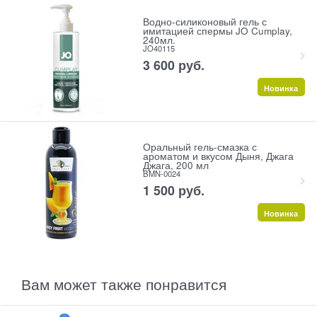
Водно-силиконовый гель с
имитацией спермы JO Cumplay,
240мл.
JO40115
3 600
 руб.
Новинка
Оральный гель-смазка с
ароматом и вкусом Дыня, Джага
Джага, 200 мл
BMN-0024
1 500
 руб.
Новинка
Вам может также понравится