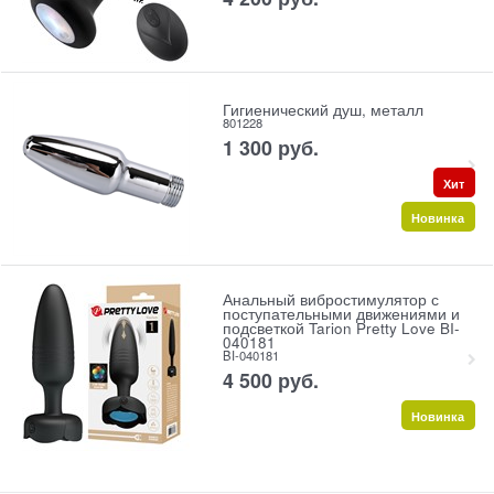
Гигиенический душ, металл
801228
1 300
 руб.
Хит
Новинка
Анальный вибростимулятор с
поступательными движениями и
подсветкой Tarion Pretty Love BI-
040181
BI-040181
4 500
 руб.
Новинка