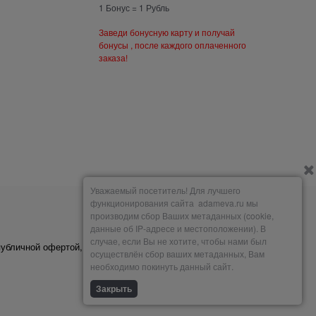
1 Бонус = 1 Рубль
Заведи бонусную карту и получай
бонусы , после каждого оплаченного
заказа!
Уважаемый посетитель! Для лучшего
функционирования сайта adameva.ru мы
производим сбор Ваших метаданных (cookie,
Мы принимаем
данные об IP-адресе и местоположении). В
случае, если Вы не хотите, чтобы нами был
публичной офертой,
осуществлён сбор ваших метаданных, Вам
необходимо покинуть данный сайт.
Закрыть