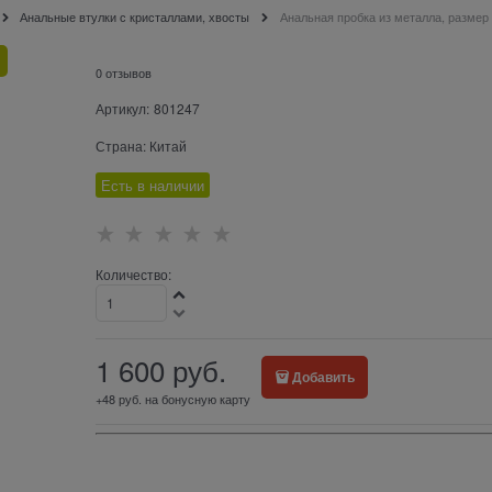
Анальные втулки с кристаллами, хвосты
Анальная пробка из металла, размер
0 отзывов
Артикул:
801247
Страна:
Китай
Есть в наличии
Количество:
1 600
 руб.
Добавить
+48 руб. на бонусную карту