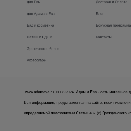
для Евы
Доставка и Оплата
для Адама и Евы
Блог
Бад и косметика
Бонусная программа
Фетиш и БДСМ
Контакты
Эротическое белье
Аксессуары
www.adameva.ru 2003-2024. Адам и Ева - сеть магазинов д
Вся информация, представленная на сайте, носит исключи
определяемой положениями Статьи 437 (2) Гражданского к