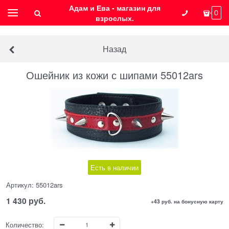
Адам и Ева - магазин для
0
взрослых.
Назад
Ошейник из кожи с шипами 55012ars
Есть в наличии
Артикул:
55012ars
1 430
 руб.
+43 руб. на бонусную карту
Количество: