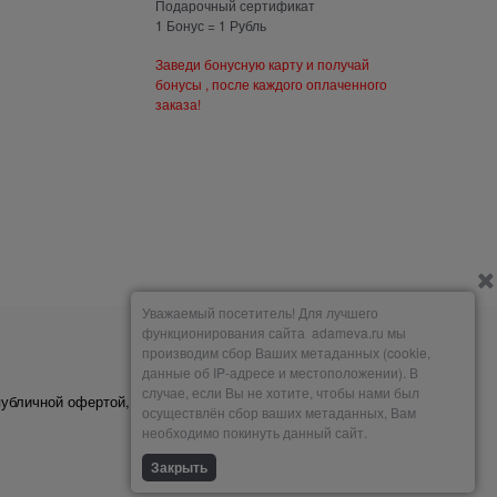
Подарочный сертификат
1 Бонус = 1 Рубль
Заведи бонусную карту и получай
бонусы , после каждого оплаченного
заказа!
Уважаемый посетитель! Для лучшего
функционирования сайта adameva.ru мы
производим сбор Ваших метаданных (cookie,
Мы принимаем
данные об IP-адресе и местоположении). В
случае, если Вы не хотите, чтобы нами был
публичной офертой,
осуществлён сбор ваших метаданных, Вам
необходимо покинуть данный сайт.
Закрыть