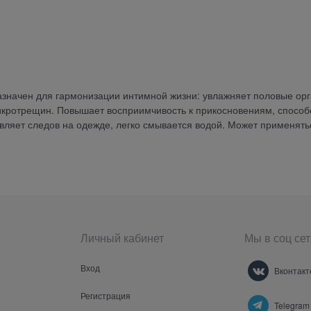
азначен для гармонизации интимной жизни: увлажняет половые орг
икротрещин. Повышает восприимчивость к прикосновениям, способ
ляет следов на одежде, легко смывается водой. Может применять
Личный кабинет
Мы в соц сет
Вход
Вконтакт
Регистрация
Telegram