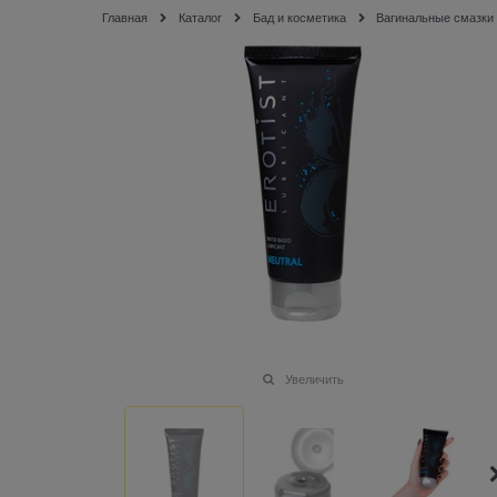
Главная
Каталог
Бад и косметика
Вагинальные смазки
Увеличить