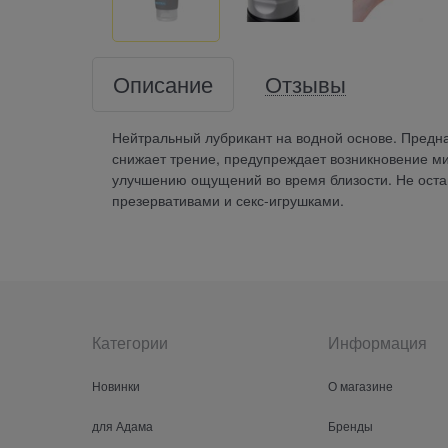
Описание
Отзывы
Нейтральный лубрикант на водной основе. Предн
снижает трение, предупреждает возникновение м
улучшению ощущений во время близости. Не остав
презервативами и секс-игрушками.
Категории
Информация
Новинки
О магазине
для Адама
Бренды