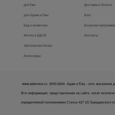
для Евы
Доставка и Оплата
для Адама и Евы
Блог
Бад и косметика
Бонусная программа
Фетиш и БДСМ
Контакты
Эротическое белье
Аксессуары
www.adameva.ru 2003-2024. Адам и Ева - сеть магазинов д
Вся информация, представленная на сайте, носит исключи
определяемой положениями Статьи 437 (2) Гражданского к