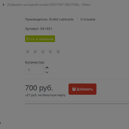
Лубрикант на водной основе EROTIST NEUTRAL, 100мл
Производитель:
Erotist Lubricants
0 отзывов
Артикул:
541401
Есть в наличии
Количество:
700
 руб.
Добавить
+21 руб. на бонусную карту