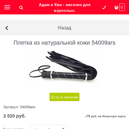
Адам и Ева - магазин для
0
взрослых.
Назад
Плетка из натуральной кожи 54009ars
Есть в наличии
Артикул:
54009ars
2 520
 руб.
+76 руб. на бонусную карту