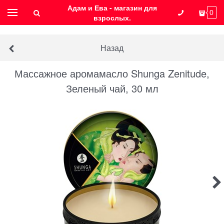
Адам и Ева - магазин для
0
взрослых.
Назад
Массажное аромамасло Shunga Zenitude,
Зеленый чай, 30 мл