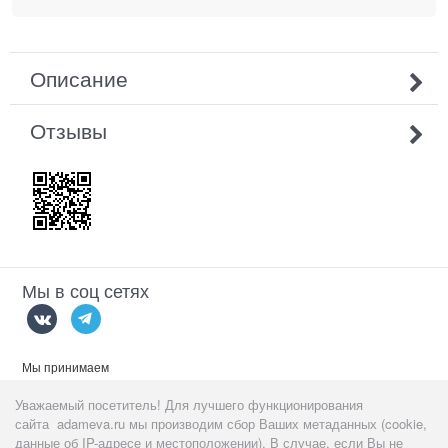
Описание
Отзывы
Мы в соц сетях
Мы принимаем
Уважаемый посетитель! Для лучшего функционирования
сайта adameva.ru мы производим сбор Ваших метаданных (cookie,
данные об IP-адресе и местоположении). В случае, если Вы не