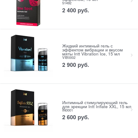
51492
2 400
 руб.
Жидкий интимный гель с
эффектом вибрации и вкусом
мяты Intt Vibration Ice, 15 мл
VIB0002
2 900
 руб.
Интимный стимулирующий гель
для эрекции Intt Inflate XXL, 15 мл
IN0001
2 600
 руб.