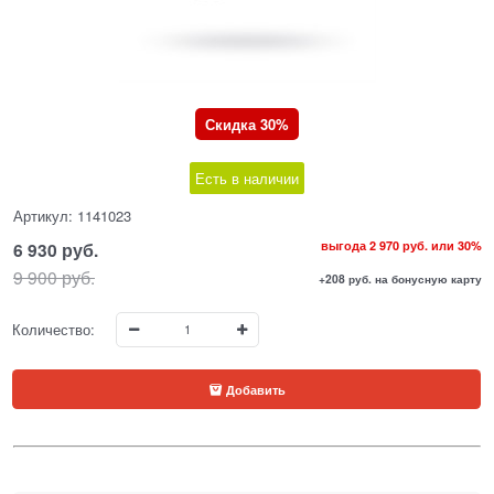
Скидка 30%
Есть в наличии
Артикул:
1141023
6 930
 руб.
выгода
2 970 руб.
или
30%
9 900
 руб.
+208 руб. на бонусную карту
Количество:
Добавить