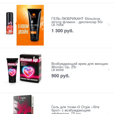
ГЕЛЬ-ЛЮБРИКАНТ Stimulove
strong флакон - диспенсер 50г
LB-70006
1 300
 руб.
Возбуждающий крем для женщин
Woman Up, 25г
LB-80008
900
 руб.
Гель для точки-G Orgie «She
Spot» с возбуждающим
эффектом, 15 мл