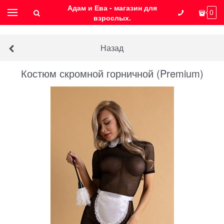
Адам и Ева - магазин для
0
взрослых.
Назад
Костюм скромной горничной (Premium)