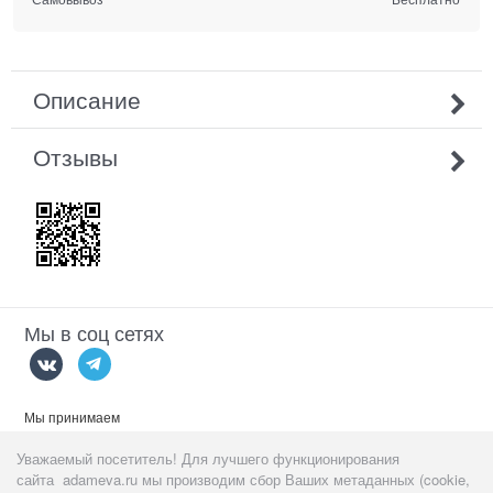
Описание
Отзывы
Мы в соц сетях
Мы принимаем
Уважаемый посетитель! Для лучшего функционирования
сайта adameva.ru мы производим сбор Ваших метаданных (cookie,