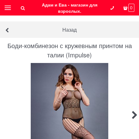
Адам и Ева - магазин для
0
взрослых.
Назад
Боди-комбинезон с кружевным принтом на
талии (Impulse)