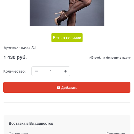
Есть в наличии
Артикул:
04923S-L
1 430
 руб.
+43 руб. на бонусную карту
Количество:
Добавить
Доставка в
Владивосток
Самовывоз
Бесплатно