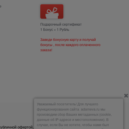
е
Подарочный сертификат
1 Бонус = 1 Рубль
Заведи бонусную карту и получай
бонусы , после каждого оплаченного
заказа!
Уважаемый посетитель! Для лучшего
функционирования сайта adameva.ru мы
производим сбор Ваших метаданных (cookie,
Мы принимаем
данные об IP-адресе и местоположении). В
случае, если Вы не хотите, чтобы нами был
публичной офертой,