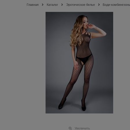
Главная
Каталог
Эротическое белье
Боди-комбинезон
Увеличить