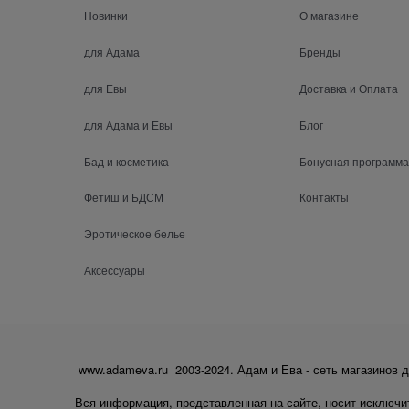
Новинки
О магазине
для Адама
Бренды
для Евы
Доставка и Оплата
для Адама и Евы
Блог
Бад и косметика
Бонусная программа
Фетиш и БДСМ
Контакты
Эротическое белье
Аксессуары
www.adameva.ru 2003-2024. Адам и Ева - сеть магазинов д
Вся информация, представленная на сайте, носит исключи