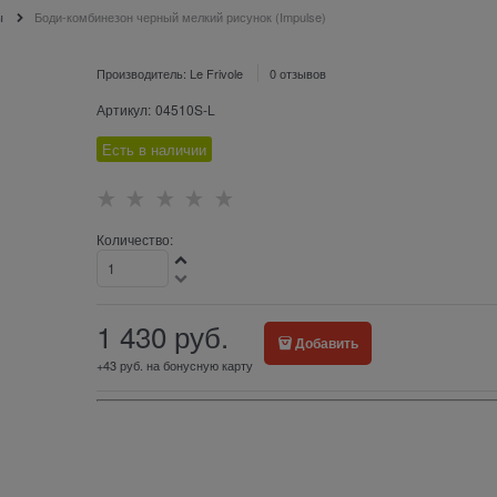
ы
Боди-комбинезон черный мелкий рисунок (Impulse)
Производитель:
Le Frivole
0 отзывов
Артикул:
04510S-L
Есть в наличии
Количество:
1 430
 руб.
Добавить
+43 руб. на бонусную карту