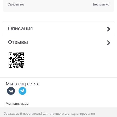
Самовывоз
Бесплатно
Описание
Отзывы
Мы в соц сетях
Мы принимаем
Уважаемый посетитель! Для лучшего функционирования