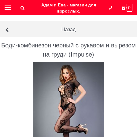
Адам и Ева - магазин для
0
взрослых.
Назад
Боди-комбинезон черный c рукавом и вырезом
на груди (Impulse)