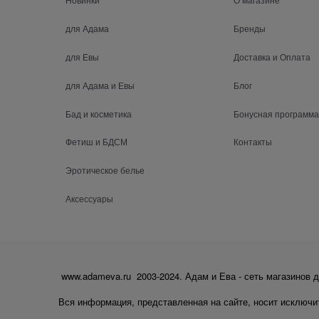
для Адама
Бренды
для Евы
Доставка и Оплата
для Адама и Евы
Блог
Бад и косметика
Бонусная программа
Фетиш и БДСМ
Контакты
Эротическое белье
Аксессуары
www.adameva.ru 2003-2024. Адам и Ева - сеть магазинов д
Вся информация, представленная на сайте, носит исключи