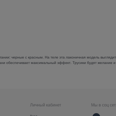
тании: черные с красным. На теле эта лаконичная модель выглядит
ткани обеспечивает максимальный эффект. Трусики будят желание и
Личный кабинет
Мы в соц сет
Вход