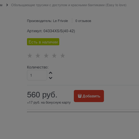
ом
Обольщающие трусики с доступом и красными бантиками (Easy to love)
Производитель:
Le Frivole
0 отзывов
Артикул:
04334XS/S(40-42)
Есть в наличии
Количество:
560
 руб.
Добавить
+17 руб. на бонусную карту