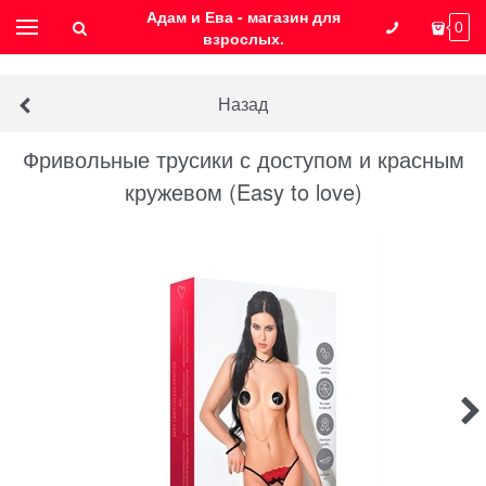
Адам и Ева - магазин для
0
взрослых.
Назад
Фривольные трусики с доступом и красным
кружевом (Easy to love)