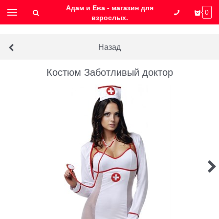
Адам и Ева - магазин для
0
взрослых.
Назад
Костюм Заботливый доктор