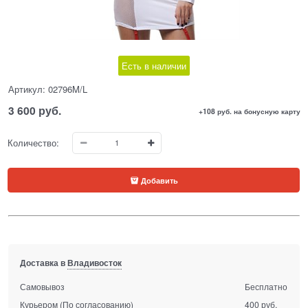
Есть в наличии
Артикул:
02796M/L
3 600
 руб.
+108 руб. на бонусную карту
Количество:
Добавить
Доставка в
Владивосток
Самовывоз
Бесплатно
Курьером
(По согласованию)
400 руб.