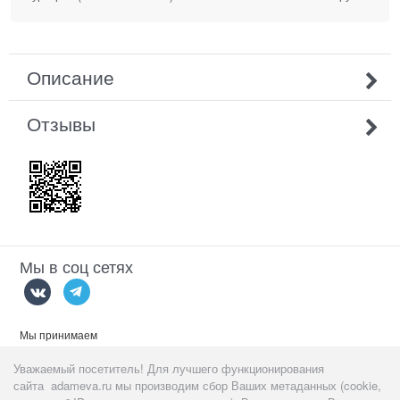
Описание
Отзывы
Мы в соц сетях
Мы принимаем
Уважаемый посетитель! Для лучшего функционирования
сайта adameva.ru мы производим сбор Ваших метаданных (cookie,