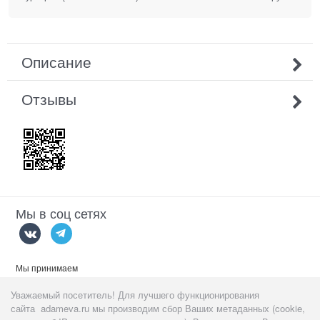
Описание
Отзывы
Мы в соц сетях
Мы принимаем
Уважаемый посетитель! Для лучшего функционирования
сайта adameva.ru мы производим сбор Ваших метаданных (cookie,