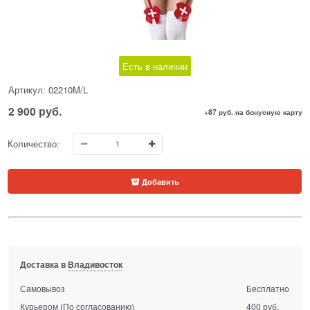
Есть в наличии
Артикул:
02210M/L
2 900
 руб.
+87 руб. на бонусную карту
Количество:
Добавить
Доставка в
Владивосток
Самовывоз
Бесплатно
Курьером
(По согласованию)
400 руб.