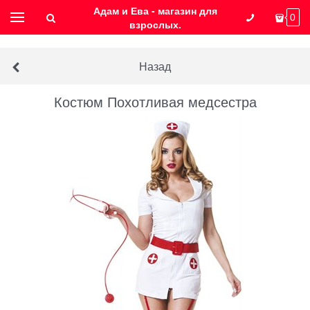
Адам и Ева - магазин для
0
взрослых.
Назад
Костюм Похотливая медсестра