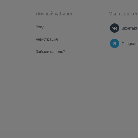
Личный кабинет
Мы в соц сет
Вход
Вконтакт
Регистрация
Telegram
Забыли пароль?