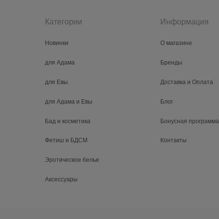
Категории
Информация
Новинки
О магазине
для Адама
Бренды
для Евы
Доставка и Оплата
для Адама и Евы
Блог
Бад и косметика
Бонусная программа
Фетиш и БДСМ
Контакты
Эротическое белье
Аксессуары