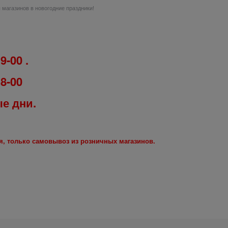
 магазинов в новогодние праздники!
9-00 .
18-00
ые дни.
ся, только самовывоз из розничных магазинов.