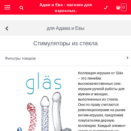
Адам и Ева - магазин для
0
взрослых.
для Адама и Евы
Стимуляторы из стекла
Фильтры товаров
Коллекция игрушек от Gläs
– это линейка
высококачественных секс-
игрушек ручной работы для
мужчин и женщин,
выполненных из стекла.
Они по праву считаются
революционерами на рынке
интим-игрушек, предложив
покупателям дерзкую
коллекцию. Каждый элемент