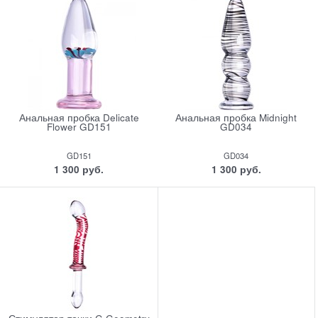
Анальная пробка Delicate
Анальная пробка Midnight
Flower GD151
GD034
GD151
GD034
1 300
 руб.
1 300
 руб.