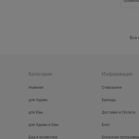
сравнен
Вся 
Категории
Информация
Новинки
О магазине
для Адама
Бренды
для Евы
Доставка и Оплата
для Адама и Евы
Блог
Бад и косметика
Бонусная программа