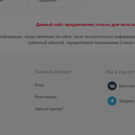
ие
сравнение
Данный сайт предназначен только для поль
информация, представленная на сайте, носит исключительно информацио
публичной офертой, определяемой положениями Статьи 4
Личный кабинет
Мы в соц сет
Вход
Вконтакт
Регистрация
Telegram
Забыли пароль?