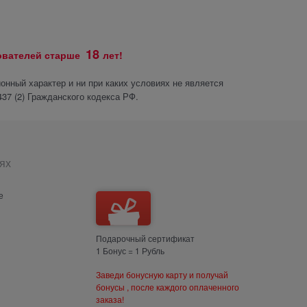
18
зователей старше
лет!
нный характер и ни при каких условиях не является
37 (2) Гражданского кодекса РФ.
ях
е
Подарочный сертификат
1 Бонус = 1 Рубль
Заведи бонусную карту и получай
бонусы , после каждого оплаченного
заказа!