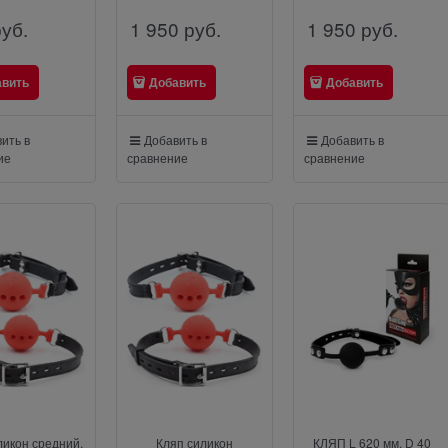
руб.
1 950
 руб.
1 950
 руб.
авить
Добавить
Добавить
ить в
Добавить в
Добавить в
ие
сравнение
сравнение
ликон средний,
Кляп силикон
КЛЯП L 620 мм, D 40