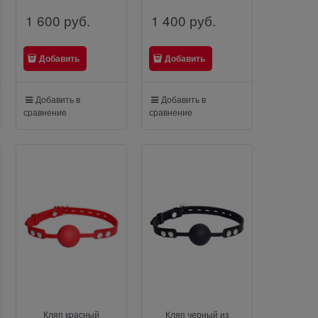
1 600
 руб.
1 400
 руб.
Добавить
Добавить
Добавить в
Добавить в
сравнение
сравнение
Кляп красный
Кляп черный из