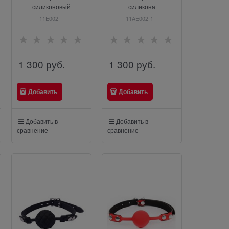
силиконовый
силикона
11E002
11AE002-1
1 300
 руб.
1 300
 руб.
Добавить
Добавить
Добавить в
Добавить в
сравнение
сравнение