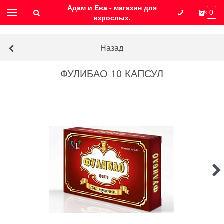
Адам и Ева - магазин для
0
взрослых.
Назад
ФУЛИБАО 10 КАПСУЛ