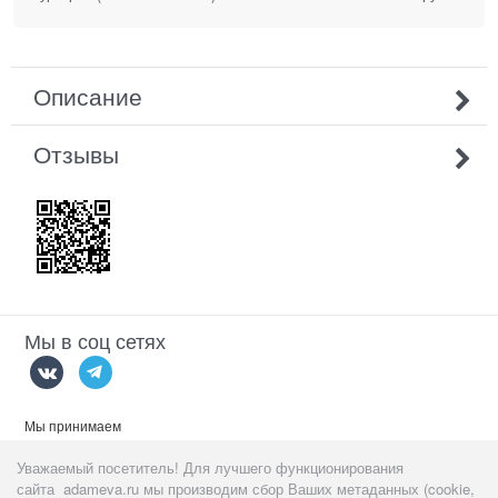
Описание
Отзывы
Мы в соц сетях
Мы принимаем
Уважаемый посетитель! Для лучшего функционирования
сайта adameva.ru мы производим сбор Ваших метаданных (cookie,