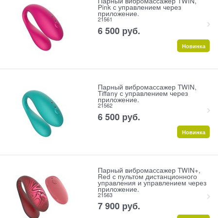
Парный вибромассажер TWIN,
Pink с управлением через
приложение.
21561
6 500
 руб.
Новинка
Парный вибромассажер TWIN,
Tiffany с управлением через
приложение.
21562
6 500
 руб.
Новинка
Парный вибромассажер TWIN+,
Red с пультом дистанционного
управления и управлением через
приложение.
21563
7 900
 руб.