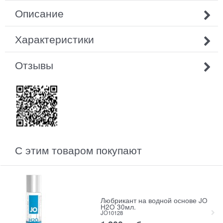
Описание
Характеристики
Отзывы
С этим товаром покупают
Любрикант на водной основе JO
H2O 30мл.
JO10128