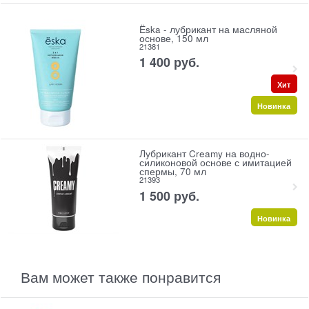
Ёska - лубрикант на масляной
основе, 150 мл
21381
1 400
 руб.
Хит
Новинка
Лубрикант Creamy на водно-
силиконовой основе с имитацией
спермы, 70 мл
21393
1 500
 руб.
Новинка
Вам может также понравится