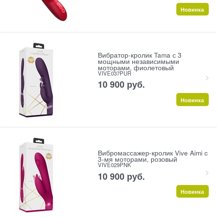
Новинка
Вибратор-кролик Tama с 3
мощными независимыми
моторами, фиолетовый
VIVE037PUR
10 900
 руб.
Новинка
Вибромассажер-кролик Vive Aimi c
3-мя моторами, розовый
VIVE029PNK
10 900
 руб.
Новинка