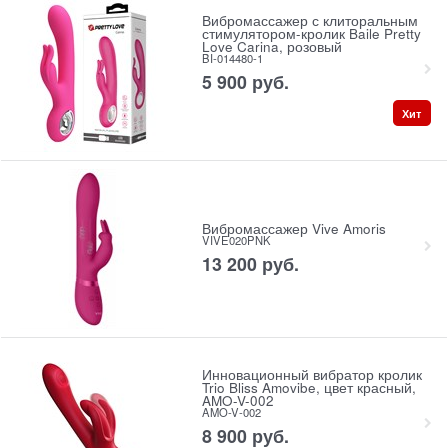
Вибромассажер с клиторальным
стимулятором-кролик Baile Pretty
Love Carina, розовый
BI-014480-1
5 900
 руб.
Хит
Вибромассажер Vive Amoris
VIVE020PNK
13 200
 руб.
Инновационный вибратор кролик
Trio Bliss Amovibe, цвет красный,
AMO-V-002
AMO-V-002
8 900
 руб.