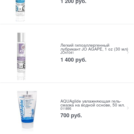
1 200
 руб.
Легкий гипоаллергенный
лубрикант JO AGAPE, 1 oz (30 мл)
JO41041
1 400
 руб.
AQUAglide увлажняющая гель-
смазка на водной основе, 50 мл.
011895
700
 руб.