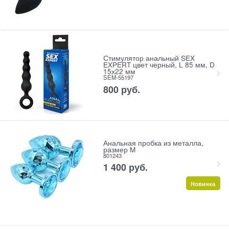
Стимулятор анальный SEX
EXPERT цвет черный, L 85 мм, D
15х22 мм
SEM-55197
800
 руб.
Анальная пробка из металла,
размер M
801243
1 400
 руб.
Новинка