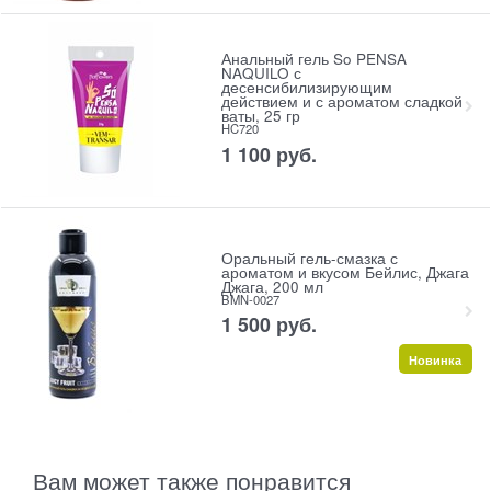
Анальный гель So PENSA
NAQUILO с
десенсибилизирующим
действием и с ароматом сладкой
ваты, 25 гр
HC720
1 100
 руб.
Оральный гель-смазка с
ароматом и вкусом Бейлис, Джага
Джага, 200 мл
BMN-0027
1 500
 руб.
Новинка
Вам может также понравится