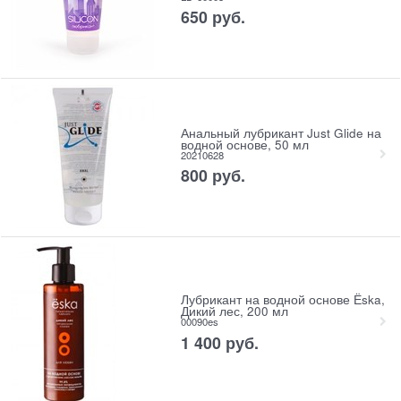
650
 руб.
Анальный лубрикант Just Glide на
водной основе, 50 мл
20210628
800
 руб.
Лубрикант на водной основе Ёska,
Дикий лес, 200 мл
00090es
1 400
 руб.