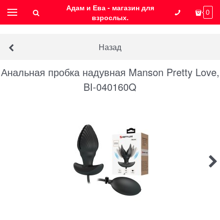
Адам и Ева - магазин для
0
взрослых.
Назад
Анальная пробка надувная Manson Pretty Love,
BI-040160Q