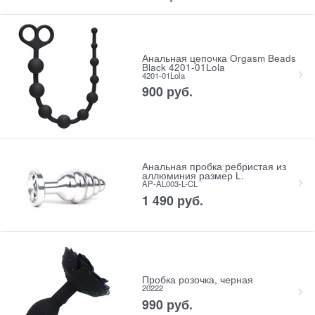
Анальная цепочка Orgasm Beads
Black 4201-01Lola
4201-01Lola
900
 руб.
Анальная пробка ребристая из
аллюминия размер L.
AP-AL003-L-CL
1 490
 руб.
Пробка розочка, черная
20222
990
 руб.