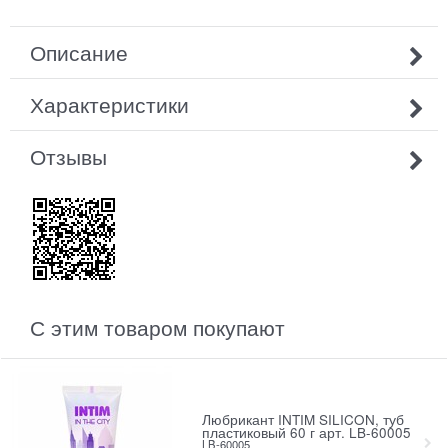
Описание
Характеристики
Отзывы
С этим товаром покупают
Любрикант INTIM SILICON, туб
пластиковый 60 г арт. LB-60005
LB-60005