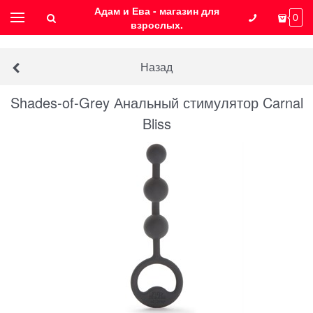
Адам и Ева - магазин для
0
взрослых.
Назад
Shades-of-Grey Анальный стимулятор Carnal
Bliss